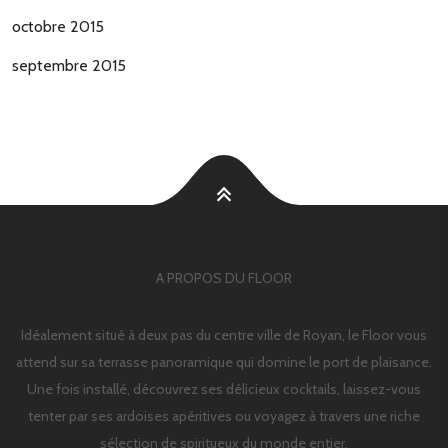
octobre 2015
septembre 2015
A PROPOS DU FLOOR
Idéalement situé à deux pas du centre ville de Royan, le Floor vous
attend sur sa terrasse panoramique qui domine le port de plaisance.
Une fois installé, découvrez ses délicieux cocktails, laissez-vous
tenter par ses ardoises apéritives ou voyagez à travers une riche
sélection de spiritueux du monde entier.