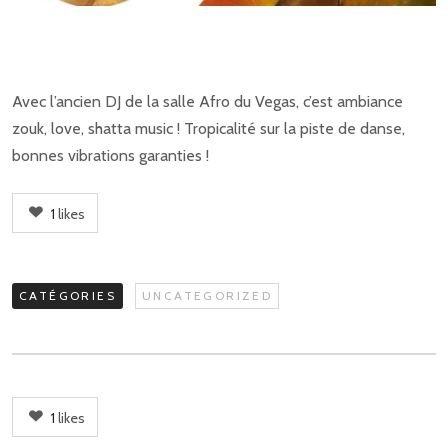
Avec l’ancien DJ de la salle Afro du Vegas, c’est ambiance
zouk, love, shatta music ! Tropicalité sur la piste de danse,
bonnes vibrations garanties !
1
likes
CATÉGORIES
UNCATEGORIZED
1
likes