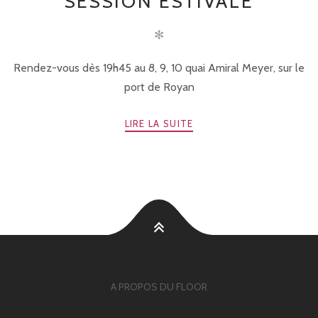
SESSION ESTIVALE
✻
Rendez-vous dès 19h45 au 8, 9, 10 quai Amiral Meyer, sur le
port de Royan
LIRE LA SUITE
A PROPOS DU FLOOR