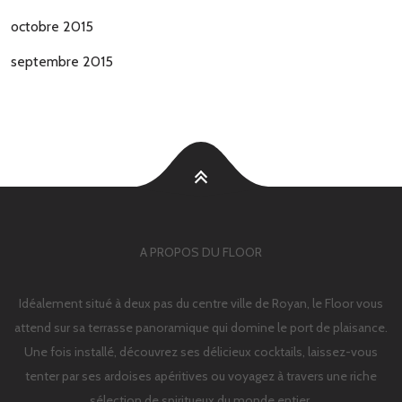
octobre 2015
septembre 2015
A PROPOS DU FLOOR
Idéalement situé à deux pas du centre ville de Royan, le Floor vous
attend sur sa terrasse panoramique qui domine le port de plaisance.
Une fois installé, découvrez ses délicieux cocktails, laissez-vous
tenter par ses ardoises apéritives ou voyagez à travers une riche
sélection de spiritueux du monde entier.