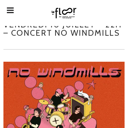
VENDREDI 10 JUILLET – 22H
– CONCERT NO WINDMILLS