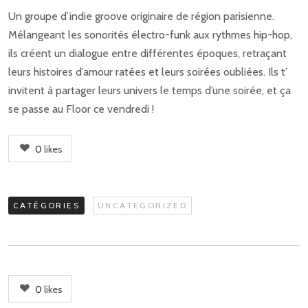
Un groupe d’indie groove originaire de région parisienne.
Mélangeant les sonorités électro-funk aux rythmes hip-hop,
ils créent un dialogue entre différentes époques, retraçant
leurs histoires d’amour ratées et leurs soirées oubliées. Ils t’
invitent à partager leurs univers le temps d’une soirée, et ça
se passe au Floor ce vendredi !
0
likes
CATÉGORIES
UNCATEGORIZED
0
likes