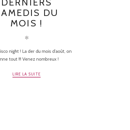
DERNIERS
SAMEDIS DU
MOIS !
✻
isco night ! La der du mois d’août, on
nne tout !!! Venez nombreux !
LIRE LA SUITE