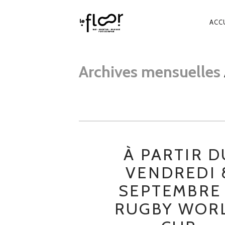
NA
ACC
PR
Archives mensuelles
À PARTIR D
VENDREDI 
SEPTEMBRE
RUGBY WOR