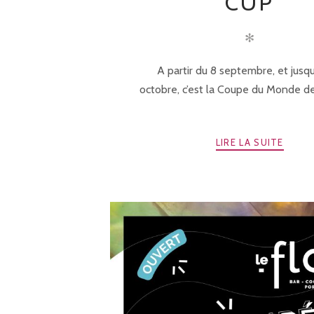
CUP
✻
A partir du 8 septembre, et jusq
octobre, c’est la Coupe du Monde de 
LIRE LA SUITE