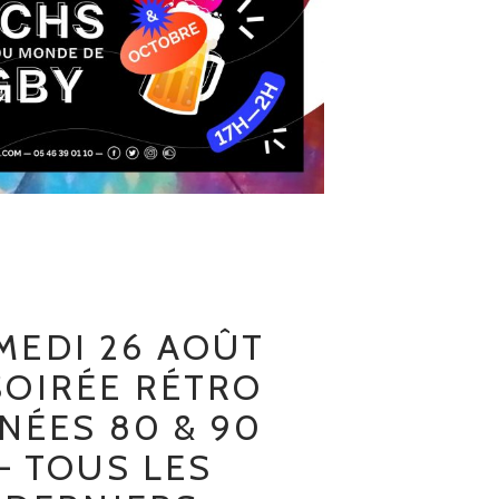
MEDI 26 AOÛT
SOIRÉE RÉTRO
NÉES 80 & 90
– TOUS LES