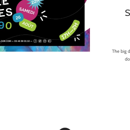
The big d
do