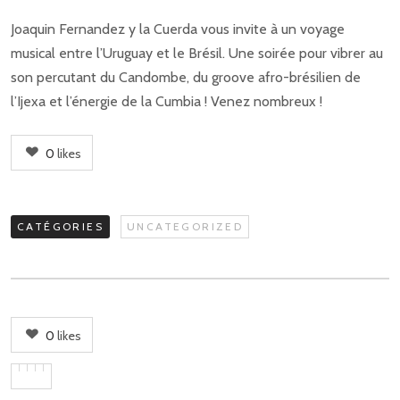
Joaquin Fernandez y la Cuerda vous invite à un voyage
musical entre l’Uruguay et le Brésil. Une soirée pour vibrer au
son percutant du Candombe, du groove afro-brésilien de
l’Ijexa et l’énergie de la Cumbia ! Venez nombreux !
0
likes
CATÉGORIES
UNCATEGORIZED
0
likes