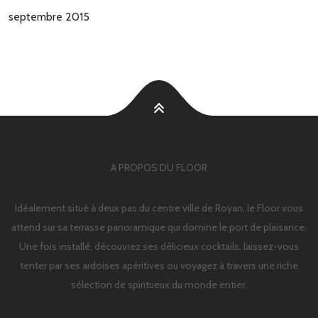
septembre 2015
A PROPOS DU FLOOR
Idéalement situé à deux pas du centre ville de Royan, le Floor vous
attend sur sa terrasse panoramique qui domine le port de plaisance.
Une fois installé, découvrez ses délicieux cocktails, laissez-vous
tenter par ses ardoises apéritives ou voyagez à travers une riche
sélection de spiritueux du monde entier.