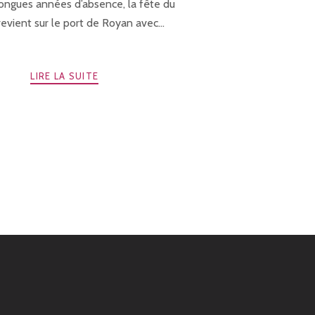
ongues années d’absence, la fête du
revient sur le port de Royan avec...
LIRE LA SUITE