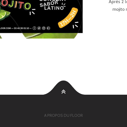
Après 2 l
mojito 
A PROPOS DU FLOOR