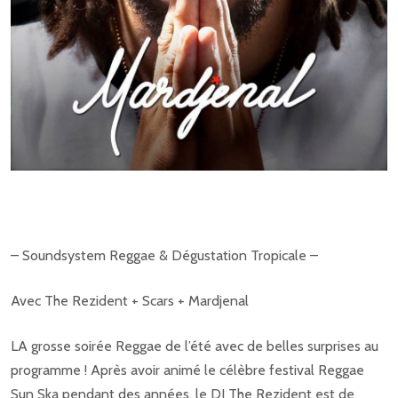
– Soundsystem Reggae & Dégustation Tropicale –
Avec The Rezident + Scars + Mardjenal
LA grosse soirée Reggae de l’été avec de belles surprises au
programme ! Après avoir animé le célèbre festival Reggae
Sun Ska pendant des années, le DJ The Rezident est de