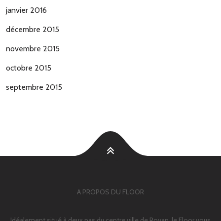
janvier 2016
décembre 2015
novembre 2015
octobre 2015
septembre 2015
A PROPOS DU FLOOR
Idéalement situé à deux pas du centre ville de Royan, le Floor vous