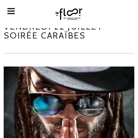
VENDREDI 22 JUILLET –
SOIRÉE CARAÏBES