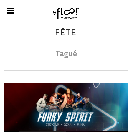
FÊTE
Tagué