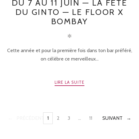
DU 7 AU 11 JUIN — LA FÊTE
DU GINTO — LE FLOOR X
BOMBAY
✻
Cette année et pour la première fois dans ton bar préféré,
on célèbre ce merveilleux...
LIRE LA SUITE
PRÉCÉDENTE
1
2
3
…
11
SUIVANT