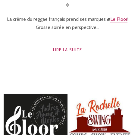
✻
La crème du reggae français prend ses marques @
Le Floor
!
Grosse soirée en perspective...
LIRE LA SUITE