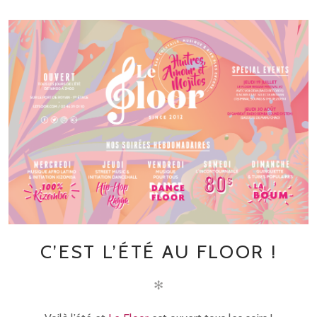
C’EST L’ÉTÉ AU FLOOR !
✻