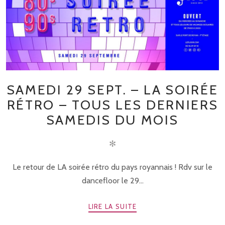
SAMEDI 29 SEPT. – LA SOIRÉE
RÉTRO – TOUS LES DERNIERS
SAMEDIS DU MOIS
✻
Le retour de LA soirée rétro du pays royannais ! Rdv sur le
dancefloor le 29...
LIRE LA SUITE