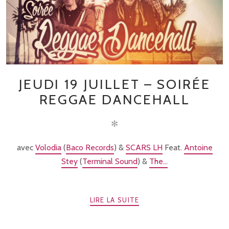
JEUDI 19 JUILLET – SOIRÉE
REGGAE DANCEHALL
✻
avec
Volodia
(
Baco Records
) &
SCARS LH
Feat.
Antoine
Stey
(
Terminal Sound
) &
The...
LIRE LA SUITE