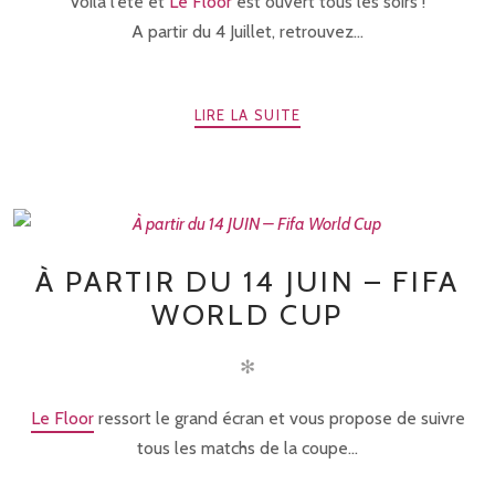
Voilà l’été et
Le Floor
est ouvert tous les soirs !
A partir du 4 Juillet, retrouvez...
LIRE LA SUITE
À PARTIR DU 14 JUIN – FIFA
WORLD CUP
✻
Le Floor
ressort le grand écran et vous propose de suivre
tous les matchs de la coupe...