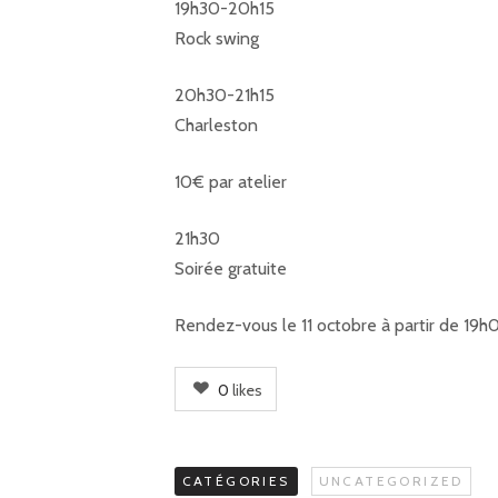
19h30-20h15
Rock swing
20h30-21h15
Charleston
10€ par atelier
21h30
Soirée gratuite
Rendez-vous le 11 octobre à partir de 19h0
0
likes
CATÉGORIES
UNCATEGORIZED