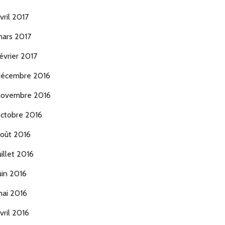
vril 2017
ars 2017
évrier 2017
écembre 2016
ovembre 2016
ctobre 2016
oût 2016
uillet 2016
uin 2016
ai 2016
vril 2016