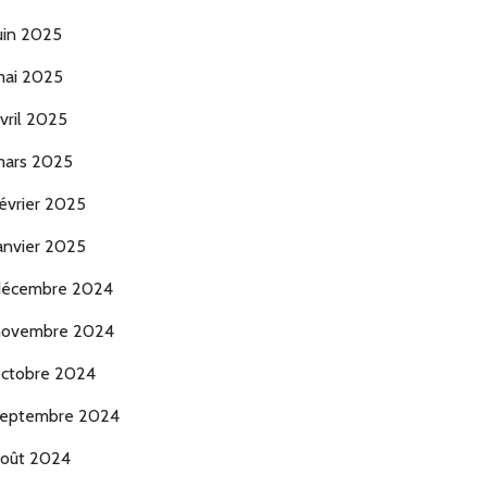
uin 2025
ai 2025
vril 2025
ars 2025
évrier 2025
anvier 2025
décembre 2024
novembre 2024
ctobre 2024
eptembre 2024
oût 2024