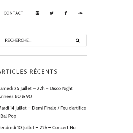
CONTACT
ARTICLES RÉCENTS
amedi 25 Juillet – 22h – Disco Night
nnées 80 & 90
ardi 14 Juillet – Demi Finale / Feu d’artifice
 Bal Pop
endredi 10 Juillet – 22h – Concert No