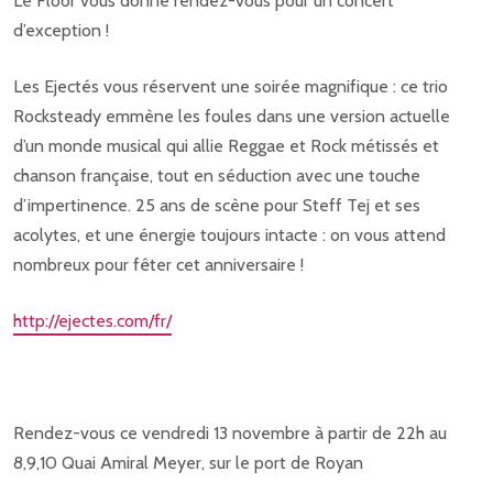
Le Floor vous donne rendez-vous pour un concert
d’exception !
Les Ejectés vous réservent une soirée magnifique : ce trio
Rocksteady emmène les foules dans une version actuelle
d’un monde musical qui allie Reggae et Rock métissés et
chanson française, tout en séduction avec une touche
d’impertinence. 25 ans de scène pour Steff Tej et ses
acolytes, et une énergie toujours intacte : on vous attend
nombreux pour fêter cet anniversaire !
http://ejectes.com/fr/
Rendez-vous ce vendredi 13 novembre à partir de 22h au
8,9,10 Quai Amiral Meyer, sur le port de Royan