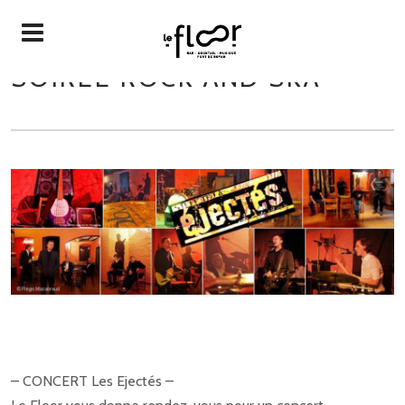
SOIRÉE ROCK AND SKA
– CONCERT Les Ejectés –