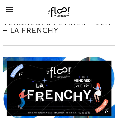
VENDREDI 6 FÉVRIER – 22H
– LA FRENCHY