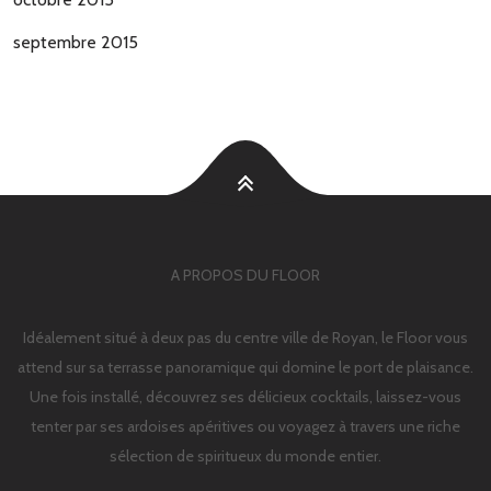
septembre 2015
A PROPOS DU FLOOR
Idéalement situé à deux pas du centre ville de Royan, le Floor vous
attend sur sa terrasse panoramique qui domine le port de plaisance.
Une fois installé, découvrez ses délicieux cocktails, laissez-vous
tenter par ses ardoises apéritives ou voyagez à travers une riche
sélection de spiritueux du monde entier.