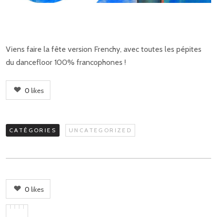
Viens faire la fête version Frenchy, avec toutes les pépites
du dancefloor 100% francophones !
0
likes
CATÉGORIES
UNCATEGORIZED
0
likes