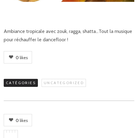
Ambiance tropicale avec zouk, ragga, shatta…Tout la musique
pour réchauffer le dancefloor !
0
likes
CATÉGORIES
UNCATEGORIZED
0
likes