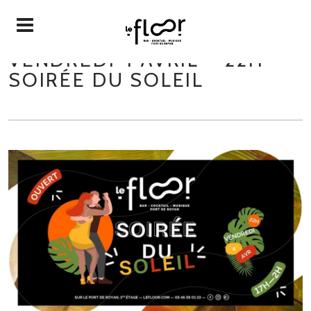
VENDREDI 4 AVRIL – 22H –
SOIRÉE DU SOLEIL