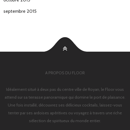
septembre 2015
A PROPOS DU FLOOR
Idéalement situé à deux pas du centre ville de Royan, le Floor vous
attend sur sa terrasse panoramique qui domine le port de plaisance.
Une fois installé, découvrez ses délicieux cocktails, laissez-vous
tenter par ses ardoises apéritives ou voyagez à travers une riche
sélection de spiritueux du monde entier.