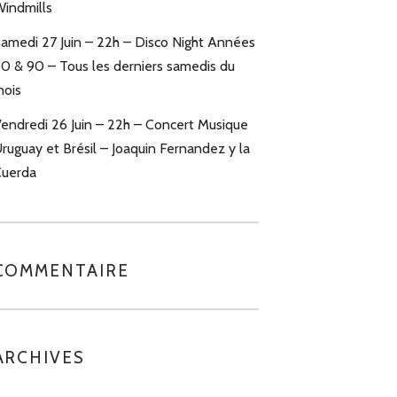
indmills
amedi 27 Juin – 22h – Disco Night Années
0 & 90 – Tous les derniers samedis du
ois
endredi 26 Juin – 22h – Concert Musique
ruguay et Brésil – Joaquin Fernandez y la
uerda
COMMENTAIRE
ARCHIVES