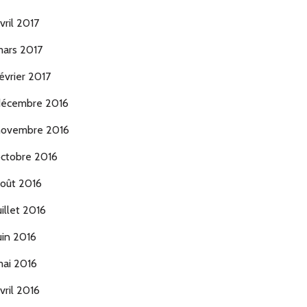
vril 2017
ars 2017
évrier 2017
écembre 2016
ovembre 2016
ctobre 2016
oût 2016
uillet 2016
uin 2016
ai 2016
vril 2016