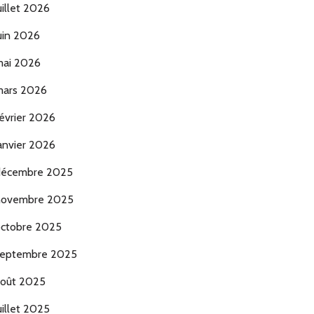
uillet 2026
uin 2026
ai 2026
ars 2026
évrier 2026
anvier 2026
décembre 2025
novembre 2025
ctobre 2025
eptembre 2025
oût 2025
uillet 2025