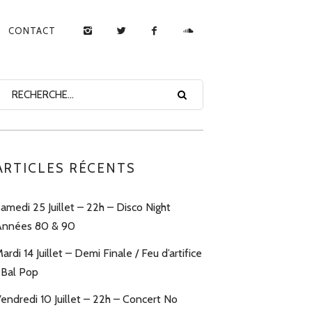
CONTACT
ARTICLES RÉCENTS
amedi 25 Juillet – 22h – Disco Night
nnées 80 & 90
ardi 14 Juillet – Demi Finale / Feu d’artifice
 Bal Pop
endredi 10 Juillet – 22h – Concert No