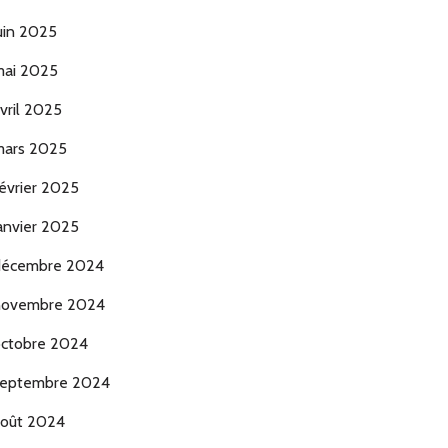
uin 2025
ai 2025
vril 2025
ars 2025
évrier 2025
anvier 2025
décembre 2024
novembre 2024
ctobre 2024
eptembre 2024
oût 2024