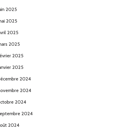
uin 2025
ai 2025
vril 2025
ars 2025
évrier 2025
anvier 2025
décembre 2024
novembre 2024
ctobre 2024
eptembre 2024
oût 2024