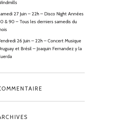
indmills
amedi 27 Juin – 22h – Disco Night Années
0 & 90 – Tous les derniers samedis du
ois
endredi 26 Juin – 22h – Concert Musique
ruguay et Brésil – Joaquin Fernandez y la
uerda
COMMENTAIRE
ARCHIVES