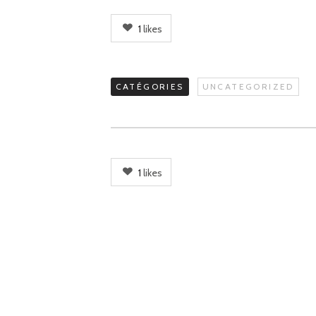
1
likes
CATÉGORIES
UNCATEGORIZED
1
likes