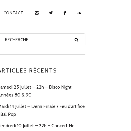
CONTACT
ARTICLES RÉCENTS
amedi 25 Juillet – 22h – Disco Night
nnées 80 & 90
ardi 14 Juillet – Demi Finale / Feu d’artifice
 Bal Pop
endredi 10 Juillet – 22h – Concert No