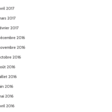
vril 2017
ars 2017
évrier 2017
écembre 2016
ovembre 2016
ctobre 2016
oût 2016
uillet 2016
uin 2016
ai 2016
vril 2016