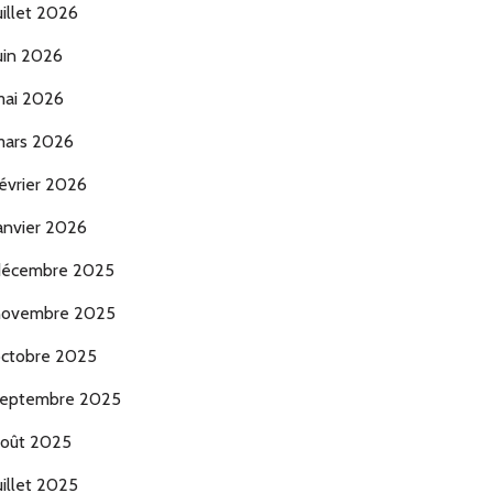
uillet 2026
uin 2026
ai 2026
ars 2026
évrier 2026
anvier 2026
décembre 2025
novembre 2025
ctobre 2025
eptembre 2025
oût 2025
uillet 2025