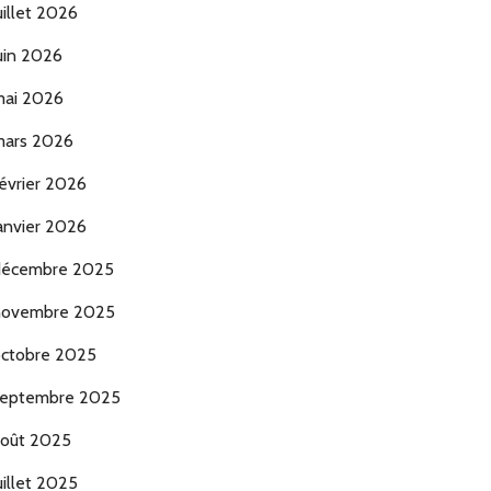
uillet 2026
uin 2026
ai 2026
ars 2026
évrier 2026
anvier 2026
décembre 2025
novembre 2025
ctobre 2025
eptembre 2025
oût 2025
uillet 2025