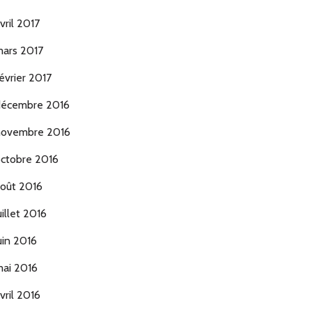
vril 2017
ars 2017
évrier 2017
écembre 2016
ovembre 2016
ctobre 2016
oût 2016
uillet 2016
uin 2016
ai 2016
vril 2016