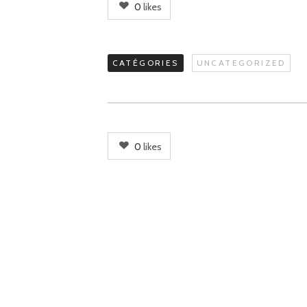
0
likes
CATÉGORIES
UNCATEGORIZED
0
likes