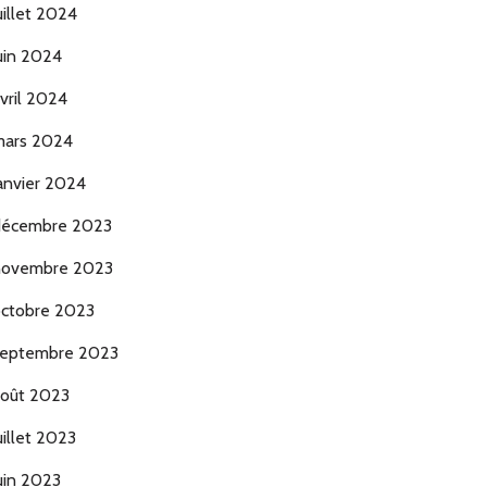
uillet 2024
uin 2024
vril 2024
ars 2024
anvier 2024
décembre 2023
novembre 2023
ctobre 2023
eptembre 2023
oût 2023
uillet 2023
uin 2023