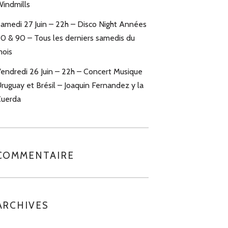
indmills
amedi 27 Juin – 22h – Disco Night Années
0 & 90 – Tous les derniers samedis du
ois
endredi 26 Juin – 22h – Concert Musique
ruguay et Brésil – Joaquin Fernandez y la
uerda
COMMENTAIRE
ARCHIVES