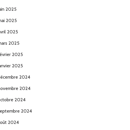
uin 2025
ai 2025
vril 2025
ars 2025
évrier 2025
anvier 2025
décembre 2024
novembre 2024
ctobre 2024
eptembre 2024
oût 2024