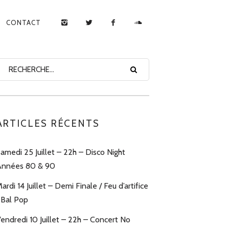
CONTACT
ARTICLES RÉCENTS
amedi 25 Juillet – 22h – Disco Night
nnées 80 & 90
ardi 14 Juillet – Demi Finale / Feu d’artifice
 Bal Pop
endredi 10 Juillet – 22h – Concert No