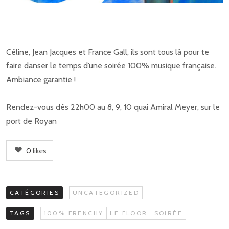
Céline, Jean Jacques et France Gall, ils sont tous là pour te
faire danser le temps d’une soirée 100% musique française.
Ambiance garantie !
Rendez-vous dès 22h00 au 8, 9, 10 quai Amiral Meyer, sur le
port de Royan
0
likes
CATÉGORIES
UNCATEGORIZED
TAGS
100% FRENCHY
LE FLOOR
SOIRÉE