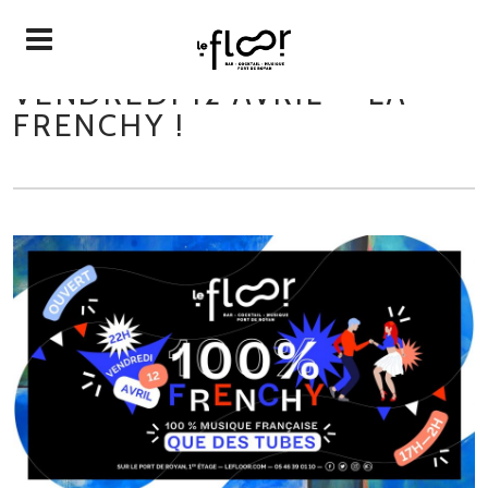
VENDREDI 12 AVRIL — LA
FRENCHY !