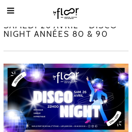
SAMEDI 26 AVRIL – DISCO
NIGHT ANNÉES 80 & 90