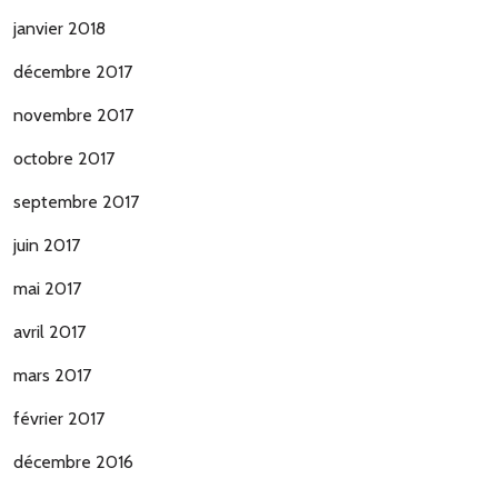
janvier 2018
décembre 2017
novembre 2017
octobre 2017
septembre 2017
juin 2017
mai 2017
avril 2017
mars 2017
février 2017
décembre 2016