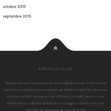
octobre 2015
septembre 2015
A PROPOS DU FLOOR
Idéalement situé à deux pas du centre ville de Royan, le Floor vous
attend sur sa terrasse panoramique qui domine le port de plaisance.
Une fois installé, découvrez ses délicieux cocktails, laissez-vous
tenter par ses ardoises apéritives ou voyagez à travers une riche
sélection de spiritueux du monde entier.