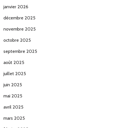
janvier 2026
décembre 2025
novembre 2025
octobre 2025
septembre 2025
août 2025
juillet 2025
juin 2025
mai 2025
avril 2025
mars 2025