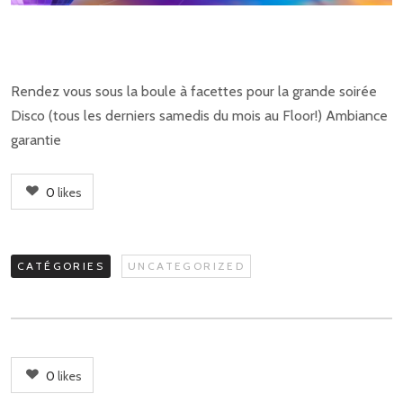
Rendez vous sous la boule à facettes pour la grande soirée
Disco (tous les derniers samedis du mois au Floor!) Ambiance
garantie
0
likes
CATÉGORIES
UNCATEGORIZED
0
likes