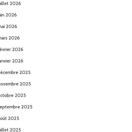
uillet 2026
uin 2026
ai 2026
ars 2026
évrier 2026
anvier 2026
décembre 2025
novembre 2025
ctobre 2025
eptembre 2025
oût 2025
uillet 2025