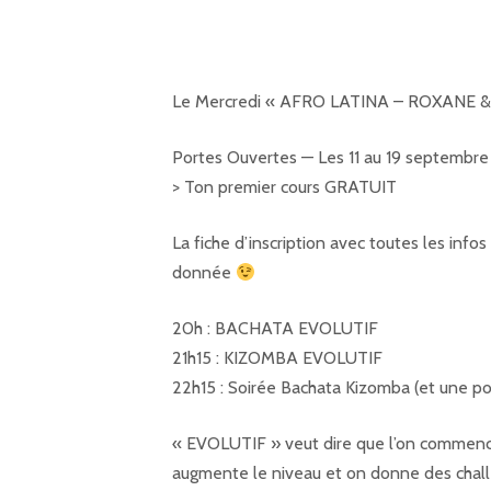
Le Mercredi « AFRO LATINA – ROXANE &
Portes Ouvertes — Les 11 au 19 septembre
> Ton premier cours GRATUIT
La fiche d’inscription avec toutes les infos 
donnée
20h : BACHATA EVOLUTIF
21h15 : KIZOMBA EVOLUTIF
22h15 : Soirée Bachata Kizomba (et une poi
« EVOLUTIF » veut dire que l’on commence 
augmente le niveau et on donne des chal