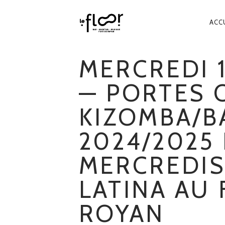
NA
ACC
PR
MERCREDI 1
— PORTES 
KIZOMBA/B
2024/2025 
MERCREDIS
LATINA AU
ROYAN