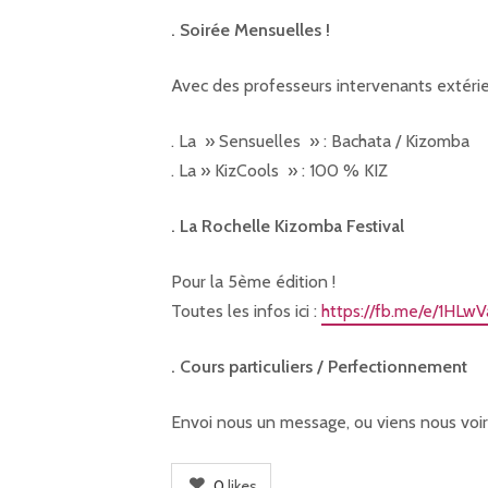
. Soirée Mensuelles !
Avec des professeurs intervenants extérieu
. La » Sensuelles » : Bachata / Kizomba
. La » KizCools » : 100 % KIZ
. La Rochelle Kizomba Festival
Pour la 5ème édition !
Toutes les infos ici :
https://fb.me/e/1HLwV
. Cours particuliers / Perfectionnement
Envoi nous un message, ou viens nous voir
0
likes