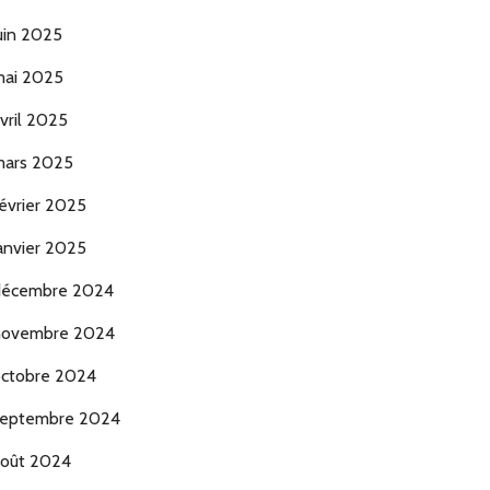
uin 2025
ai 2025
vril 2025
ars 2025
évrier 2025
anvier 2025
décembre 2024
novembre 2024
ctobre 2024
eptembre 2024
oût 2024