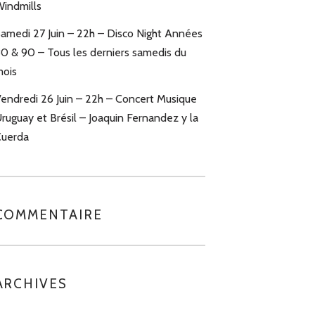
indmills
amedi 27 Juin – 22h – Disco Night Années
0 & 90 – Tous les derniers samedis du
ois
endredi 26 Juin – 22h – Concert Musique
ruguay et Brésil – Joaquin Fernandez y la
uerda
COMMENTAIRE
ARCHIVES