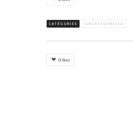
CATÉGORIES
UNCATEGORIZED
0
likes