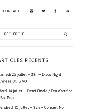
CONTACT
ARTICLES RÉCENTS
amedi 25 Juillet – 22h – Disco Night
nnées 80 & 90
ardi 14 Juillet – Demi Finale / Feu d’artifice
 Bal Pop
endredi 10 Juillet – 22h – Concert No