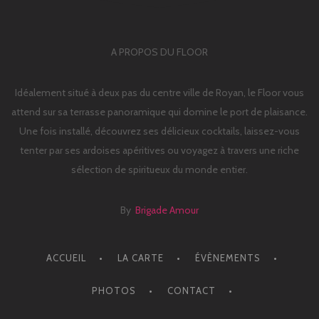
A PROPOS DU FLOOR
Idéalement situé à deux pas du centre ville de Royan, le Floor vous
attend sur sa terrasse panoramique qui domine le port de plaisance.
Une fois installé, découvrez ses délicieux cocktails, laissez-vous
tenter par ses ardoises apéritives ou voyagez à travers une riche
sélection de spiritueux du monde entier.
By
Brigade Amour
ACCUEIL
LA CARTE
ÉVÈNEMENTS
PHOTOS
CONTACT