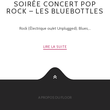
SOIRÉE CONCERT POP
ROCK – LES BLUEBOTTLES
Rock (Électrique ou/et Unplugged), Blues,...
LIRE LA SUITE
A PROPOS DU FLOOR