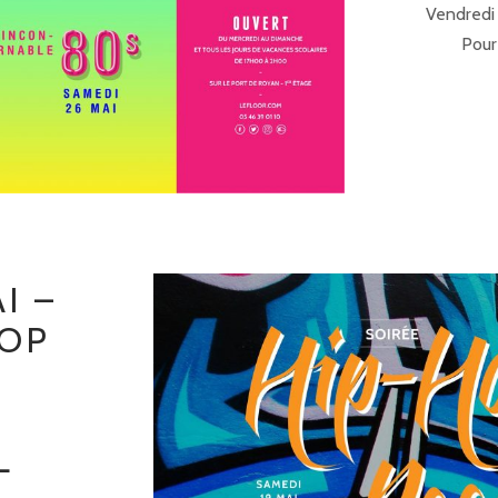
Vendredi
Pour
I –
HOP
N
L