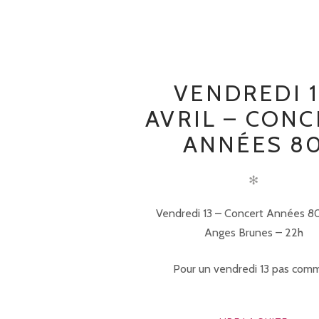
VENDREDI 1
AVRIL – CONC
ANNÉES 8
✻
Vendredi 13 – Concert Années 8
Anges Brunes – 22h
Pour un vendredi 13 pas comm