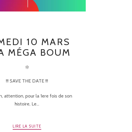
MEDI 10 MARS
LA MÉGA BOUM
✻
!!! SAVE THE DATE !!!
, attention, pour la 1ere fois de son
histoire, Le...
LIRE LA SUITE