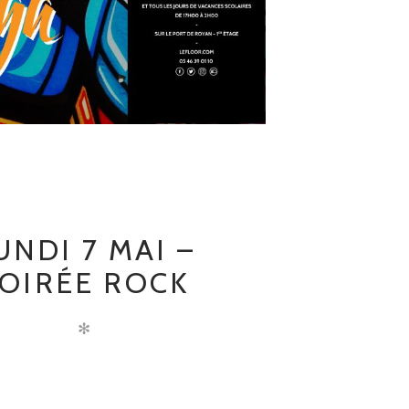
UNDI 7 MAI –
OIRÉE ROCK
✻