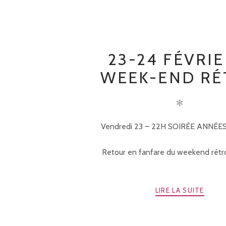
23-24 FÉVRIE
WEEK-END RÉ
✻
Vendredi 23 – 22H SOIRÉE ANNÉE
Retour en fanfare du weekend rétro 
LIRE LA SUITE