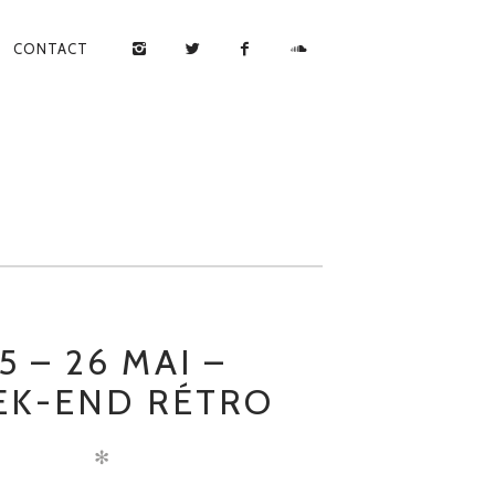
CONTACT
5 – 26 MAI –
EK-END RÉTRO
✻