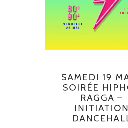
SAMEDI 19 MA
SOIRÉE HIP
RAGGA –
INITIATIO
DANCEHAL