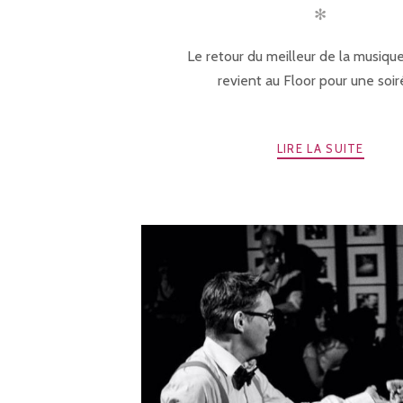
✻
Le retour du meilleur de la musiqu
revient au Floor pour une soiré
LIRE LA SUITE