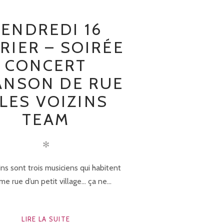
ENDREDI 16
RIER – SOIRÉE
CONCERT
ANSON DE RUE
 LES VOIZINS
TEAM
✻
ins sont trois musiciens qui habitent
e rue d’un petit village… ça ne...
LIRE LA SUITE