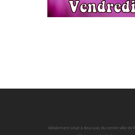
Idéalement situé à deux pas du centre ville de 