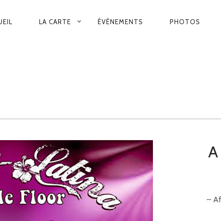
VIGATION
UEIL
LA CARTE
ÉVÈNEMENTS
PHOTOS
INCIPALE
A
– Af