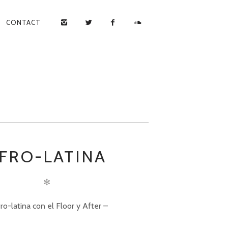
CONTACT
FRO-LATINA
✻
ro-latina con el Floor y After –