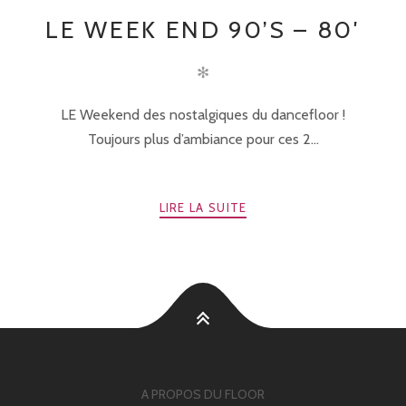
LE WEEK END 90’S – 80′
✻
LE Weekend des nostalgiques du dancefloor !
Toujours plus d’ambiance pour ces 2...
LIRE LA SUITE
A PROPOS DU FLOOR