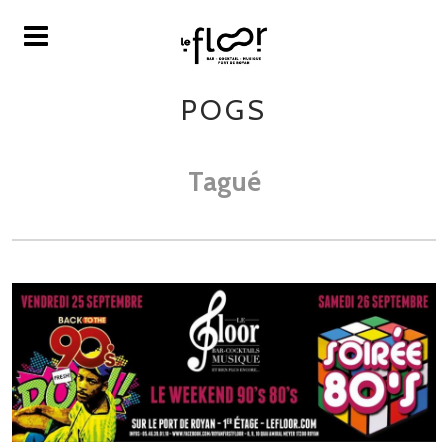
POGS
Tagué