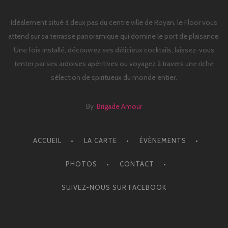
Idéalement situé à deux pas du centre ville de Royan, le Floor vous
attend sur sa terrasse panoramique qui domine le port de plaisance.
Une fois installé, découvrez ses délicieux cocktails, laissez-vous
tenter par ses ardoises apéritives ou voyagez à travers une riche
sélection de spiritueux du monde entier.
By
Brigade Amour
ACCUEIL
LA CARTE
ÉVÈNEMENTS
PHOTOS
CONTACT
SUIVEZ-NOUS SUR FACEBOOK