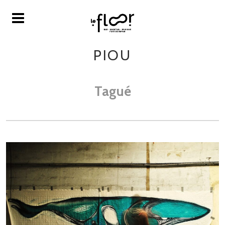
PIOU
Tagué