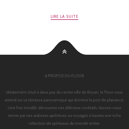
LIRE LA SUITE
A PROPOS DU FLOOR
Idéalement situé à deux pas du centre ville de Royan, le Floor vous
attend sur sa terrasse panoramique qui domine le port de plaisance.
Une fois installé, découvrez ses délicieux cocktails, laissez-vous
tenter par ses ardoises apéritives ou voyagez à travers une riche
sélection de spiritueux du monde entier.