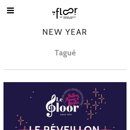
NEW YEAR
Tagué