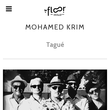
MOHAMED KRIM
Tagué