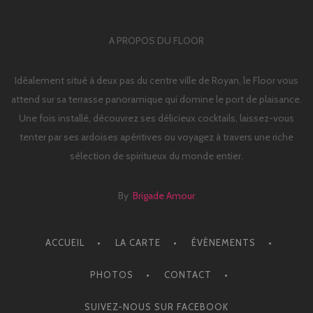
A PROPOS DU FLOOR
Idéalement situé à deux pas du centre ville de Royan, le Floor vous
attend sur sa terrasse panoramique qui domine le port de plaisance.
Une fois installé, découvrez ses délicieux cocktails, laissez-vous
tenter par ses ardoises apéritives ou voyagez à travers une riche
sélection de spiritueux du monde entier.
By
Brigade Amour
ACCUEIL
LA CARTE
ÉVÈNEMENTS
PHOTOS
CONTACT
SUIVEZ-NOUS SUR FACEBOOK