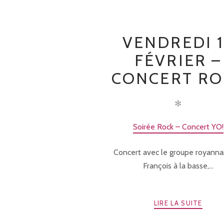
VENDREDI 1
FÉVRIER –
CONCERT RO
✻
Soirée Rock – Concert YO!
Concert avec le groupe royanna
François à la basse,...
LIRE LA SUITE