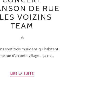
ANSON DE RUE
 LES VOIZINS
TEAM
✻
ins sont trois musiciens qui habitent
e rue d’un petit village… ça ne...
LIRE LA SUITE