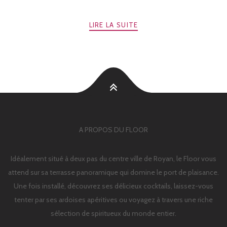
LIRE LA SUITE
A PROPOS DU FLOOR
Idéalement situé à deux pas du centre ville de Royan, le Floor vous
attend sur sa terrasse panoramique qui domine le port de plaisance.
Une fois installé, découvrez ses délicieux cocktails, laissez-vous
tenter par ses ardoises apéritives ou voyagez à travers une riche
sélection de spiritueux du monde entier.