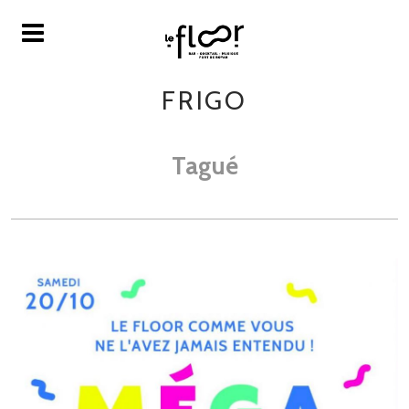
FRIGO
Tagué