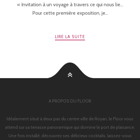
« Invitation à un voyage à travers ce qui nous lie…
Pour cette première exposition, je...
LIRE LA SUITE
A PROPOS DU FLOOR
Idéalement situé à deux pas du centre ville de Royan, le Floor vous
attend sur sa terrasse panoramique qui domine le port de plaisance.
Une fois installé, découvrez ses délicieux cocktails, laissez-vous