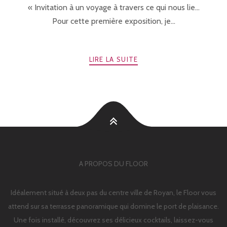
« Invitation à un voyage à travers ce qui nous lie…
Pour cette première exposition, je...
LIRE LA SUITE
A PROPOS DU FLOOR
Idéalement situé à deux pas du centre ville de Royan, le Floor vous
attend sur sa terrasse panoramique qui domine le port de plaisance.
Une fois installé, découvrez ses délicieux cocktails, laissez-vous