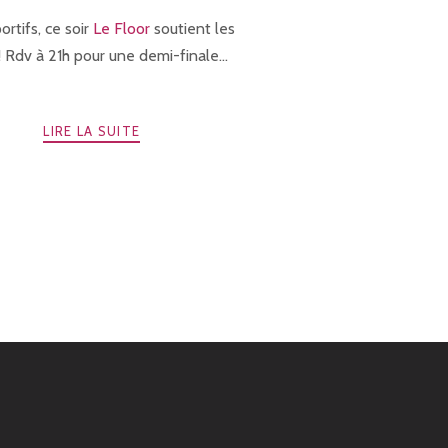
ortifs, ce soir
Le Floor
soutient les
! Rdv à 21h pour une demi-finale...
LIRE LA SUITE