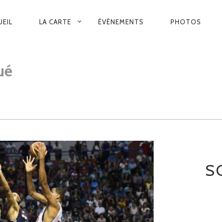
VIGATION
UEIL
LA CARTE
ÉVÈNEMENTS
PHOTOS
INCIPALE
ué
S