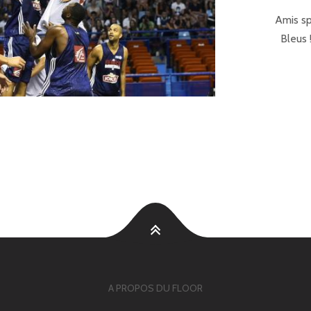
Amis sp
Bleus 
A PROPOS DU FLOOR