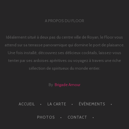
A PROPOS DU FLOOR
Idéalement situé à deux pas du centre ville de Royan, le Floor vous
attend sur sa terrasse panoramique qui domine le port de plaisance.
Une fois installé, découvrez ses délicieux cocktails, laissez-vous
tenter par ses ardoises apéritives ou voyagez à travers une riche
sélection de spiritueux du monde entier.
By
Brigade Amour
ACCUEIL
LA CARTE
ÉVÈNEMENTS
PHOTOS
CONTACT