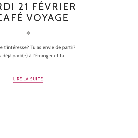
DI 21 FÉVRIER
CAFÉ VOYAGE
✻
 t’intéresse? Tu as envie de partir?
 déjà parti(e) à l’étranger et tu...
LIRE LA SUITE