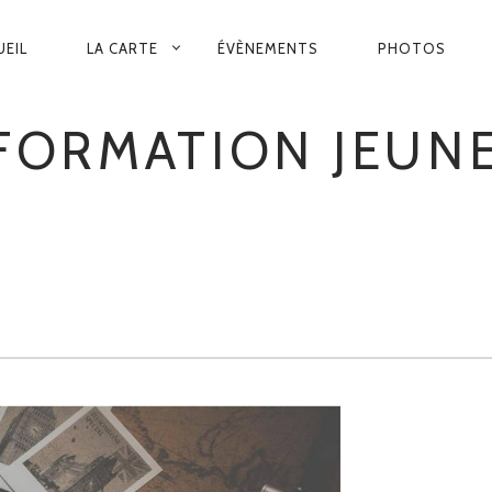
VIGATION
UEIL
LA CARTE
ÉVÈNEMENTS
PHOTOS
INCIPALE
FORMATION JEUN