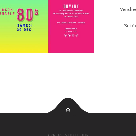
Vendre
Soiré
A PROPOS DU FLOOR