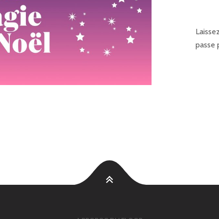
Laissez
passe p