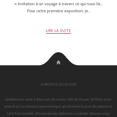
« Invitation à un voyage à travers ce qui nous lie…
Pour cette première exposition, je...
LIRE LA SUITE
A PROPOS DU FLOOR
Idéalement situé à deux pas du centre ville de Royan, le Floor vous
attend sur sa terrasse panoramique qui domine le port de plaisance.
Une fois installé, découvrez ses délicieux cocktails, laissez-vous