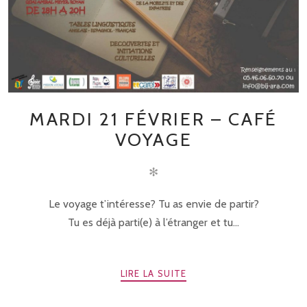
MARDI 21 FÉVRIER – CAFÉ
VOYAGE
✻
Le voyage t’intéresse? Tu as envie de partir?
Tu es déjà parti(e) à l’étranger et tu...
LIRE LA SUITE