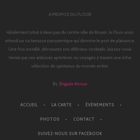
A PROPOS DU FLOOR
Idéalement situé à deux pas du centre ville de Royan, le Floor vous
attend sur sa terrasse panoramique qui domine le port de plaisance.
Une fois installé, découvrez ses délicieux cocktails, laissez-vous
tenter par ses ardoises apéritives ou voyagez à travers une riche
sélection de spiritueux du monde entier.
By
Brigade Amour
ACCUEIL
LA CARTE
ÉVÈNEMENTS
PHOTOS
CONTACT
SUIVEZ-NOUS SUR FACEBOOK