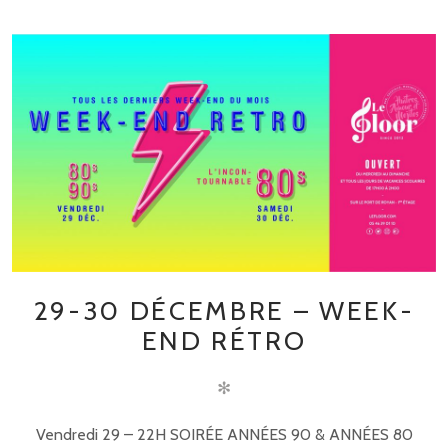
29-30 DÉCEMBRE – WEEK-
END RÉTRO
✻
Vendredi 29 – 22H SOIRÉE ANNÉES 90 & ANNÉES 80