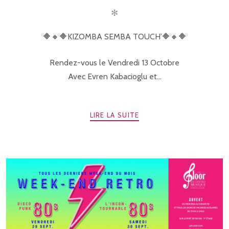
✻
🔶🔸🔶KIZOMBA SEMBA TOUCH’🔶🔸🔶
Rendez-vous le Vendredi 13 Octobre
Avec Evren Kabacioglu et...
LIRE LA SUITE